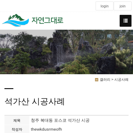
login
join
갤러리 > 시공사례
석가산 시공사례
청주 복대동 포스코 석가산 시공
제목
thewkdusrmeofh
작성자