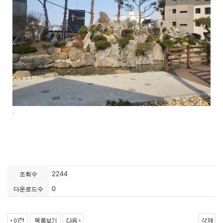
.
2244
조회수
0
다운로드수