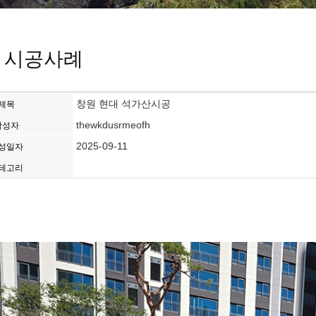
 시공사례
창원 현대 석가산시공
제목
thewkdusrmeofh
작성자
2025-09-11
성일자
테고리