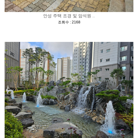
안성 주택 조경 및 암석원 ..
[
]
조회수 : 2168