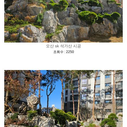
오산 sk 석가산 시공
[
]
조회수 : 2250