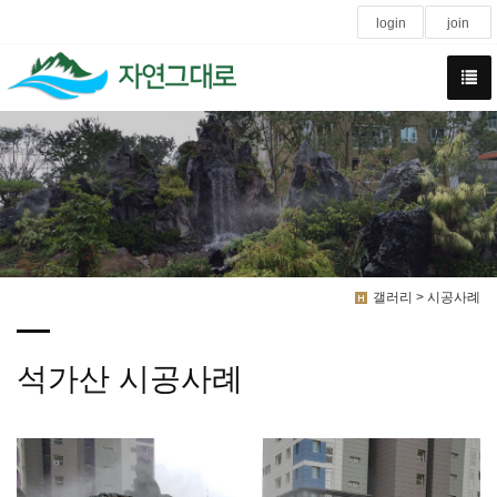
login
join
갤러리 > 시공사례
석가산 시공사례