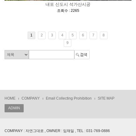
내포 신도시 석가산시공
[
]
조회수 : 2265
1
2
3
4
5
6
7
8
9
HOME
COMPANY
Email Collecting Prohibition
SITE MAP
ADMIN
COMPANY : 자연그대로 , OWNER : 임채일 , TEL : 031-769-0886