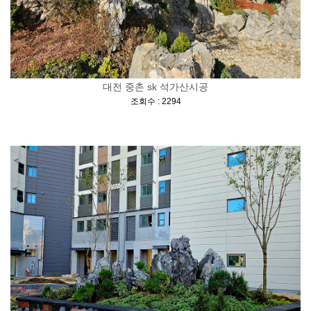
대전 중촌 sk 석가산시공
[
]
조회수 : 2294