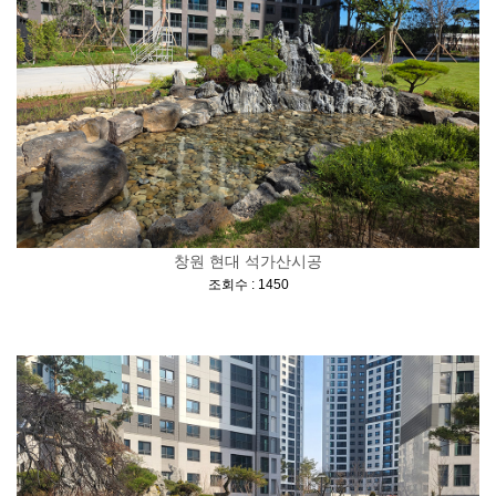
창원 현대 석가산시공
[
]
조회수 : 1450